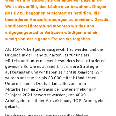
wenn es uns angesichts der aktuellen Lage in der
Welt schwerfällt, das Lächeln zu bewahren. Dingen
positiv zu begegnen erleichtert es natürlich, die
besonderen Herausforderungen zu meistern. Gerade
vor diesem Hintergrund möchten wir das uns
entgegengebrachte Vertrauen würdigen und ein
wenig von der eigenen Freude weitergeben.
Als TOP-Arbeitgeber ausgewählt zu werden und die
Urkunde in der Hand zu halten, ist für uns als
Mittelstandsunternehmen besonders herausfordernd
gewesen. So wie es aussieht, ist unsere Strategie
aufgegangen und wir haben es richtig gemacht. Wir
wurden unter mehr als 38 000 mittelständischen
Unternehmen in Deutschland, die von ihren
Mitarbeitern im Zeitraum der Datenerhebung im
Frühjahr 2021 bewertet wurden, von 4000
Arbeitgebern mit der Auszeichnung TOP-Arbeitgeber
gekürt.
Wir freuen uns sehr über unsere diesjährige