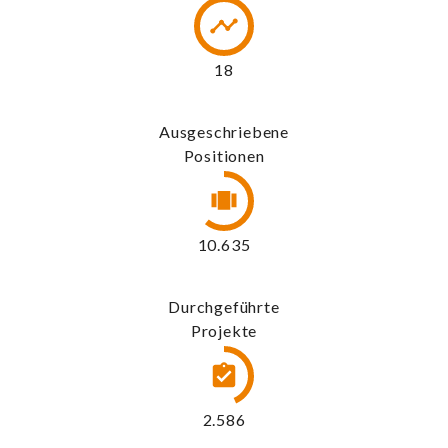
20
Ausgeschriebene
Positionen
11.563
Durchgeführte
Projekte
2.812