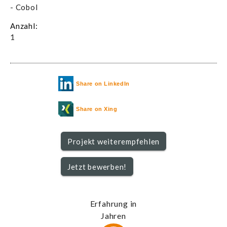
- Cobol
Anzahl:
1
Share on LinkedIn
Share on Xing
Projekt weiterempfehlen
Jetzt bewerben!
Erfahrung in
Jahren