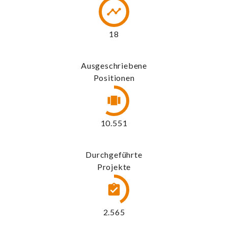
19
Ausgeschriebene
Positionen
11.395
Durchgeführte
Projekte
2.770