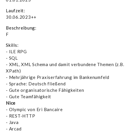
Laufzeit:
30.06.2023++
Beschreibung:
F
Skills:
- ILE RPG
- SQL
- XML, XML Schema und damit verbundene Themen (z.B.
XPath)
- Mehrjährige Praxiserfahrung im Bankenumfeld
- Sprache: Deutsch fließend
- Gute organisatorische Fähigkeiten
- Gute Teamfähigkeit
Nice
- Olympic von Eri Bancaire
- REST-HTTP
- Java
- Arcad