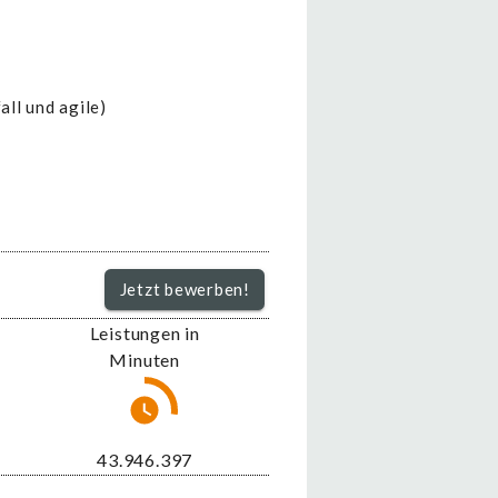
ll und agile)
Jetzt bewerben!
Leistungen in
Minuten
51.433.561