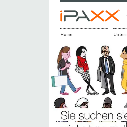
Home
Unter