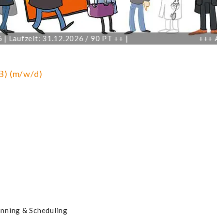
Laufzeit: 31.12.2026 / 90 PT ++ |
+++
Admin
B) (m/w/d)
anning & Scheduling