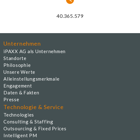
43.946.397
Unternehmen
iPAXX AG als Unternehmen
Standorte
Philosophie
Unsere Werte
Alleinstellungsmerkmale
Engagement
Daten & Fakten
Presse
Technologie & Service
Technologies
Consulting & Staffing
Outsourcing & Fixed Prices
Intelligent PM