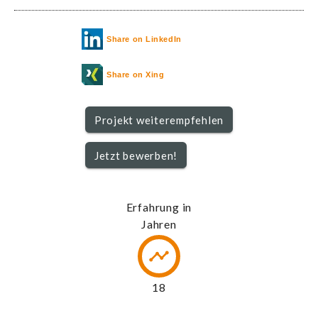
Share on LinkedIn
Share on Xing
Projekt weiterempfehlen
Jetzt bewerben!
Erfahrung in
Jahren
19