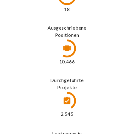
19
Ausgeschriebene
Positionen
11.310
Durchgeführte
Projekte
2.750
Leistungen in