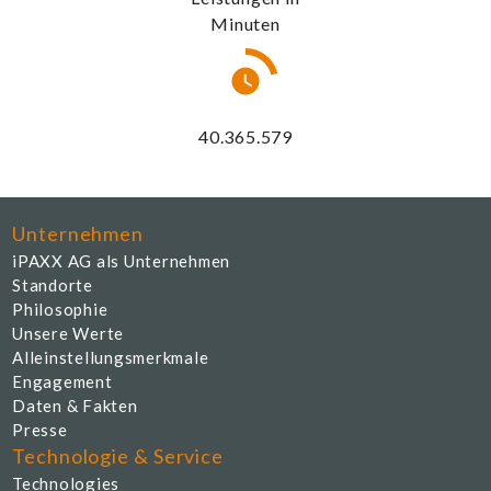
Minuten
43.620.868
Unternehmen
iPAXX AG als Unternehmen
Standorte
Philosophie
Unsere Werte
Alleinstellungsmerkmale
Engagement
Daten & Fakten
Presse
Technologie & Service
Technologies