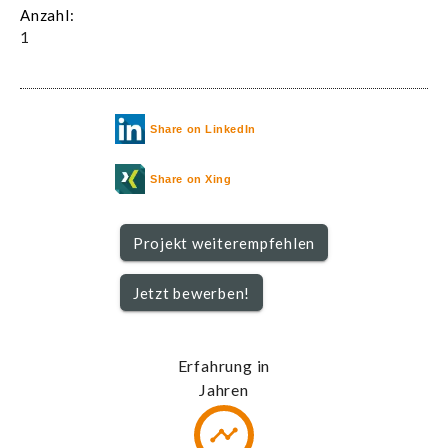
Anzahl:
1
Share on LinkedIn
Share on Xing
Projekt weiterempfehlen
Jetzt bewerben!
Erfahrung in
Jahren